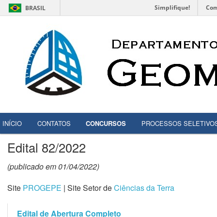
Simplifique!
Com
BRASIL
INÍCIO
CONTATOS
CONCURSOS
PROCESSOS SELETIVO
Edital 82/2022
(publicado em 01/04/2022)
Site
PROGEPE
| Site Setor de
Ciências da Terra
Edital de Abertura Completo