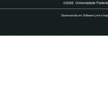
©2026 Universidade Federal
Desenvolvido em Software Livre e ho