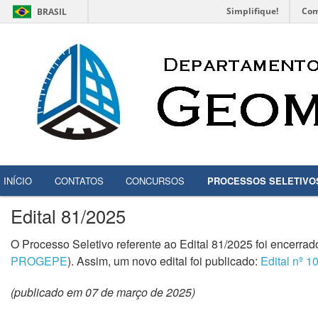
Simplifique!
Com
BRASIL
INÍCIO
CONTATOS
CONCURSOS
PROCESSOS SELETIVO
Edital 81/2025
O Processo Seletivo referente ao Edital 81/2025 foi encerrado
PROGEPE
). Assim, um novo edital foi publicado:
Edital nº
(publicado em 07 de março de 2025)