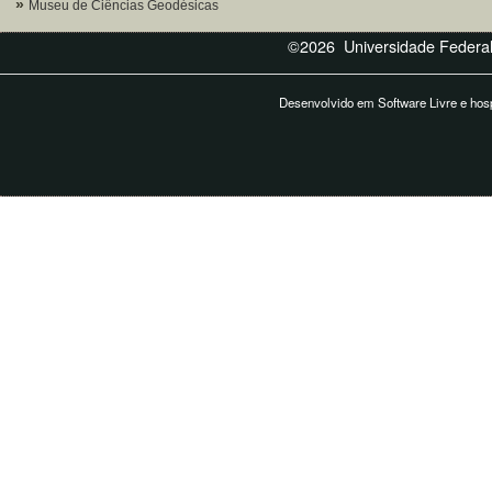
Museu de Ciências Geodésicas
©2026 Universidade Federal
Desenvolvido em Software Livre e ho